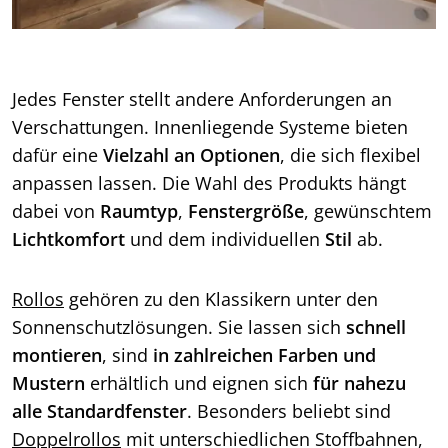
Jedes Fenster stellt andere Anforderungen an
Verschattungen. Innenliegende Systeme bieten
dafür eine
Vielzahl an Optionen
, die sich flexibel
anpassen lassen. Die Wahl des Produkts hängt
dabei von
Raumtyp
,
Fenstergröße
, gewünschtem
Lichtkomfort
und dem individuellen
Stil
ab.
Rollos
gehören zu den Klassikern unter den
Sonnenschutzlösungen. Sie lassen sich
schnell
montieren
, sind
in zahlreichen Farben und
Mustern
erhältlich und eignen sich
für nahezu
alle Standardfenster
. Besonders beliebt sind
Doppelrollos
mit unterschiedlichen Stoffbahnen,