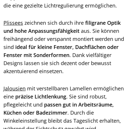
die eine gezielte Lichtregulierung ermöglichen.
Plissees
zeichnen sich durch ihre
filigrane Optik
und hohe Anpassungsfähigkeit
aus. Sie können
freihängend oder verspannt montiert werden und
sind
ideal für kleine Fenster, Dachflächen oder
Fenster mit Sonderformen
. Dank vielfältiger
Designs lassen sie sich dezent oder bewusst
akzentuierend einsetzen.
Jalousien
mit verstellbaren Lamellen ermöglichen
eine
präzise Lichtlenkung
. Sie sind robust,
pflegeleicht und
passen gut in Arbeitsräume,
Küchen oder Badezimmer
. Durch die
Winkeleinstellung bleibt das Tageslicht erhalten,
während der Sichtschutz gewahrt wird.