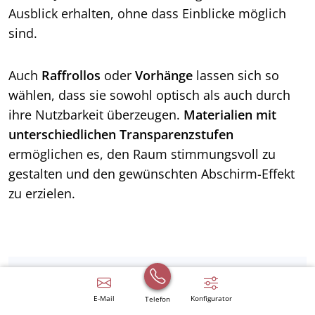
Ausblick erhalten, ohne dass Einblicke möglich
sind.
Auch
Raffrollos
oder
Vorhänge
lassen sich so
wählen, dass sie sowohl optisch als auch durch
ihre Nutzbarkeit überzeugen.
Materialien mit
unterschiedlichen Transparenzstufen
ermöglichen es, den Raum stimmungsvoll zu
gestalten und den gewünschten Abschirm-Effekt
zu erzielen.
Gute Gründe für cleveren
E-Mail
Konfigurator
Telefon
Sichtschutz