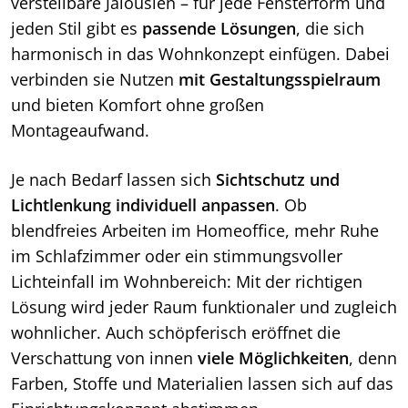
verstellbare Jalousien – für jede Fensterform und
jeden Stil gibt es
passende Lösungen
, die sich
harmonisch in das Wohnkonzept einfügen. Dabei
verbinden sie Nutzen
mit Gestaltungsspielraum
und bieten Komfort ohne großen
Montageaufwand.
Je nach Bedarf lassen sich
Sichtschutz und
Lichtlenkung individuell anpassen
. Ob
blendfreies Arbeiten im Homeoffice, mehr Ruhe
im Schlafzimmer oder ein stimmungsvoller
Lichteinfall im Wohnbereich: Mit der richtigen
Lösung wird jeder Raum funktionaler und zugleich
wohnlicher. Auch schöpferisch eröffnet die
Verschattung von innen
viele Möglichkeiten
, denn
Farben, Stoffe und Materialien lassen sich auf das