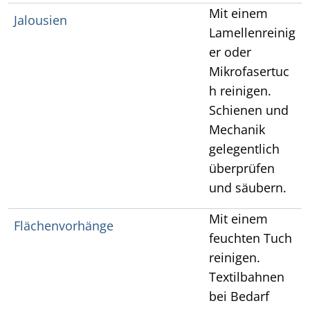
Mit einem
Jalousien
Lamellenreinig
er oder
Mikrofasertuc
h reinigen.
Schienen und
Mechanik
gelegentlich
überprüfen
und säubern.
Mit einem
Flächenvorhänge
feuchten Tuch
reinigen.
Textilbahnen
bei Bedarf