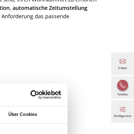
tion
,
automatische Zeitumstellung
de Anforderung das passende
E-Mail
Telefon
Über Cookies
Konfigurator