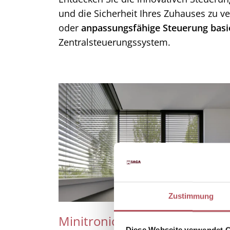
und die Sicherheit Ihres Zuhauses zu 
oder
anpassungsfähige Steuerung bas
Zentralsteuerungssystem.
Zustimmung
Minitronic dialog
Diese Webseite verwendet 