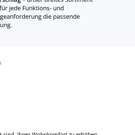
 für jede Funktions- und
geanforderung die passende
ung.
n
gt sind, Ihren Wohnkomfort zu erhöhen