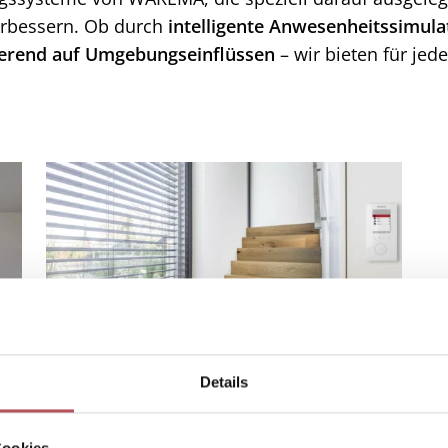
verbessern. Ob durch
intelligente Anwesenheitssimula
ierend auf Umgebungseinflüssen
– wir bieten für je
Details
Wisotronic
Cookies