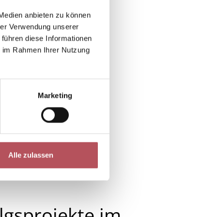
 Medien anbieten zu können
hrer Verwendung unserer
 führen diese Informationen
ie im Rahmen Ihrer Nutzung
Marketing
Alle zulassen
lgsprojekte im