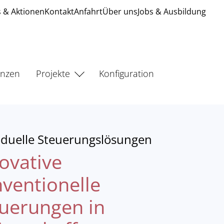
 & Aktionen
Kontakt
Anfahrt
Über uns
Jobs & Ausbildung
enzen
Projekte
Konfiguration
iduelle Steuerungslösungen
ovative
ventionelle
uerungen in