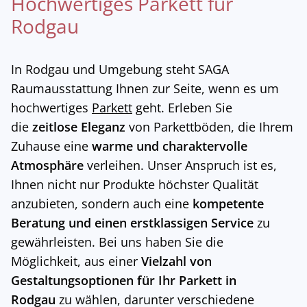
Hochwertiges Parkett für
Rodgau
In Rodgau und Umgebung steht SAGA
Raumausstattung Ihnen zur Seite, wenn es um
hochwertiges
Parkett
geht. Erleben Sie
die
zeitlose Eleganz
von Parkettböden, die Ihrem
Zuhause eine
warme und charaktervolle
Atmosphäre
verleihen. Unser Anspruch ist es,
Ihnen nicht nur Produkte höchster Qualität
anzubieten, sondern auch eine
kompetente
Beratung und einen erstklassigen Service
zu
gewährleisten. Bei uns haben Sie die
Möglichkeit, aus einer
Vielzahl von
Gestaltungsoptionen für Ihr Parkett in
Rodgau
zu wählen, darunter verschiedene