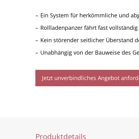
Ein System für herkömmliche und ab
Rollladenpanzer fährt fast vollständig
Kein störender seitlicher Überstand d
Unabhängig von der Bauweise des Ge
Jetzt unverbindliches Angebot anford
Produktdetails