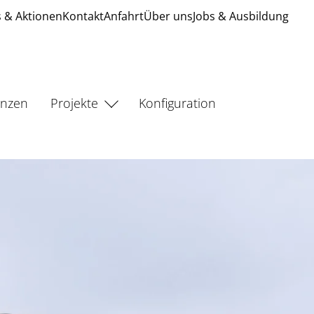
 & Aktionen
Kontakt
Anfahrt
Über uns
Jobs & Ausbildung
enzen
Projekte
Konfiguration