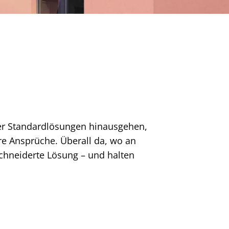
ber Standardlösungen hinausgehen,
re Ansprüche. Überall da, wo an
schneiderte Lösung – und halten