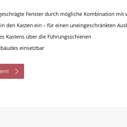
geschrägte Fenster durch mögliche Kombination mit 
 in den Kasten ein – für einen uneingeschränkten Aus
es Kastens über die Führungsschienen
bäudes einsetzbar
ern!