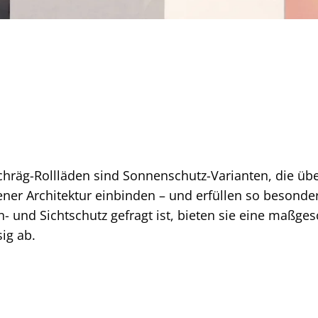
hräg-Rollläden sind Sonnenschutz-Varianten, die ü
ener Architektur einbinden – und erfüllen so besonde
- und Sichtschutz gefragt ist, bieten sie eine maßge
ig ab.