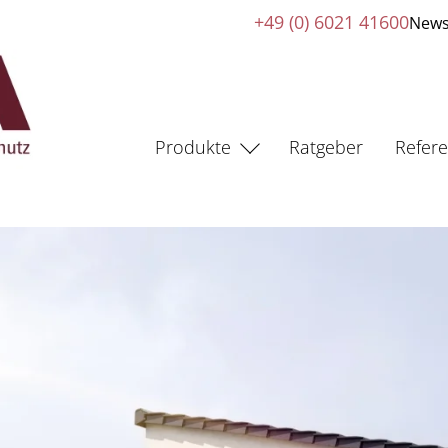
+49 (0) 6021 41600
News
Produkte
Ratgeber
Refer