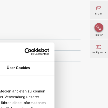
E-Mail
Telefon
Konfigurator
Über Cookies
nster, in/auf der Laibung,
 Medien anbieten zu können
hrer Verwendung unserer
 führen diese Informationen