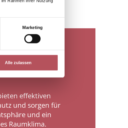
ie im Rahmen Ihrer Nutzung
Marketing
Alle zulassen
bieten effektiven
utz und sorgen für
atsphäre und ein
es Raumklima.